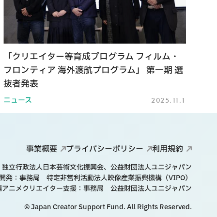
「クリエイター等育成プログラム フィルム・
フロンティア 海外渡航プログラム」 第一期 選
抜者発表
ニュース
2025.11.1
事業概要
プライバシーポリシー
利用規約
、独立行政法人日本芸術文化振興会、
公益財団法人ユニジャパン
画開発
事務局 特定非営利活動法人映像産業振興機構（VIPO）
長編アニメクリエイター支援
事務局 公益財団法人ユニジャパン
© Japan Creator Support Fund. All Rights Reserved.