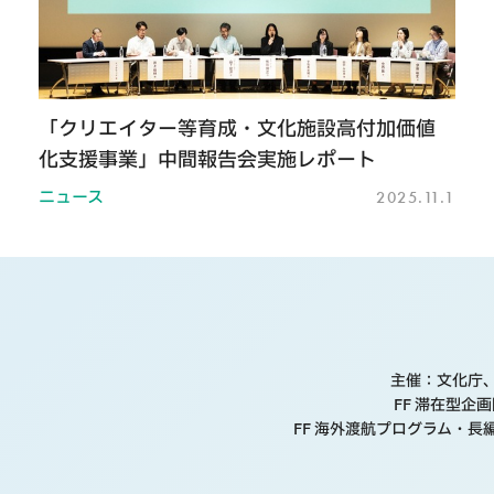
「クリエイター等育成・文化施設高付加価値
化支援事業」中間報告会実施レポート
ニュース
2025.11.1
主催
文化庁
FF 滞在型企
FF 海外渡航プログラム・