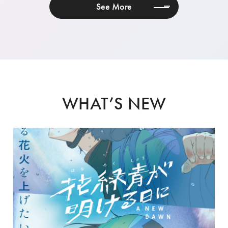
See More
WHAT’S NEW