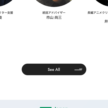
統括アドバイザー
長編アニメクリ
イター支援
市山 尚三
枝
井
See All