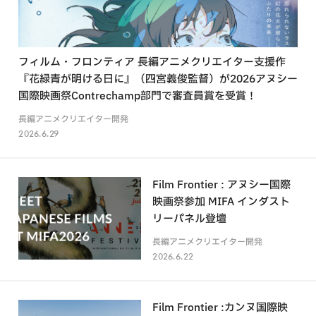
フィルム・フロンティア 長編アニメクリエイター支援作
『花緑青が明ける日に』（四宮義俊監督）が2026アヌシー
国際映画祭Contrechamp部門で審査員賞を受賞！
長編アニメクリエイター開発
2026.6.29
Film Frontier : アヌシー国際
映画祭参加 MIFA インダスト
リーパネル登壇
長編アニメクリエイター開発
2026.6.22
Film Frontier :カンヌ国際映