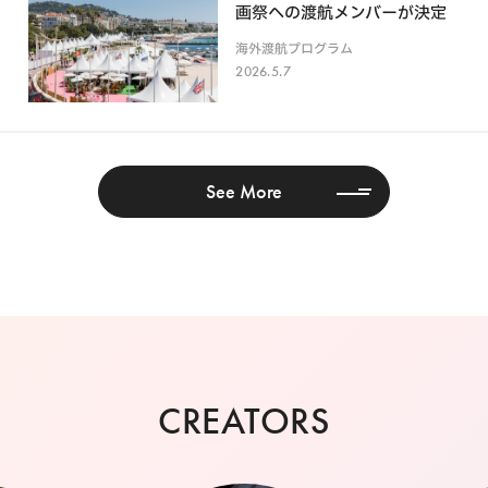
画祭への渡航メンバーが決定
海外渡航プログラム
2026.5.7
See More
CREATORS