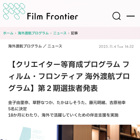
ホーム
›
海外渡航プログラム
›
ニュース
›
記事
海外渡航プログラム
ニュース
2025.11.4 Tue 14:32
【クリエイター等育成プログラム フ
ィルム・フロンティア 海外渡航プロ
グラム】第２期選抜者発表
金子由里奈、草野なつか、たかはしそうた、藤元明緒、吉原裕幸
5名に決定
18か月にわたり、海外で活躍していくための伴走支援を実施