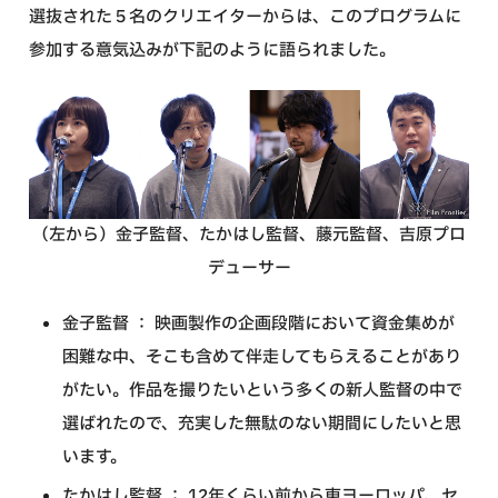
選抜された５名のクリエイターからは、このプログラムに
参加する意気込みが下記のように語られました。
（左から）金子監督、たかはし監督、藤元監督、吉原プロ
デューサー
金子監督 ： 映画製作の企画段階において資金集めが
困難な中、そこも含めて伴走してもらえることがあり
がたい。作品を撮りたいという多くの新人監督の中で
選ばれたので、充実した無駄のない期間にしたいと思
います。
たかはし監督 ： 12年くらい前から東ヨーロッパ、セ