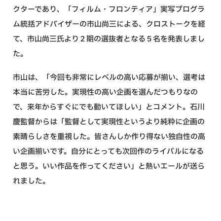
クターであり、「フィルム・フロンティア」実写プログラ
ム統括アドバイザーの市山尚三による、クロストークを経
て、市山尚三氏より２期の選抜者となる５名を発表しまし
た。
市山は、「今回も非常にレベルの高い応募が揃い、選考は
本当に苦労した。実現性の高い企画を選んだつもりなの
で、来年からすぐにでも動いてほしい」とコメント。石川
慶監督からは「監督として実現性というより純粋に企画の
素晴らしさを重視した。皆さんしか作り得ない独自性の高
い企画揃いです。自分にとっても次回作のライバルになる
と思う。いい作品を作ってください」と熱いエールが送ら
れました。