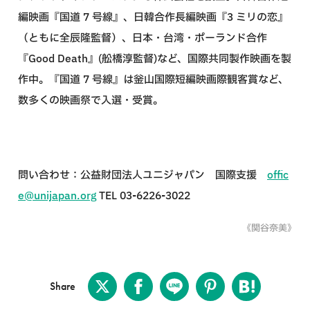
編映画『国道 7 号線』、日韓合作長編映画『3 ミリの恋』
（ともに全辰隆監督）、日本・台湾・ポーランド合作
『Good Death』(舩橋淳監督)など、国際共同製作映画を製
作中。『国道 7 号線』は釡山国際短編映画際観客賞など、
数多くの映画祭で入選・受賞。
問い合わせ：公益財団法人ユニジャパン 国際支援
offic
e@unijapan.org
TEL 03-6226-3022
《関谷奈美》