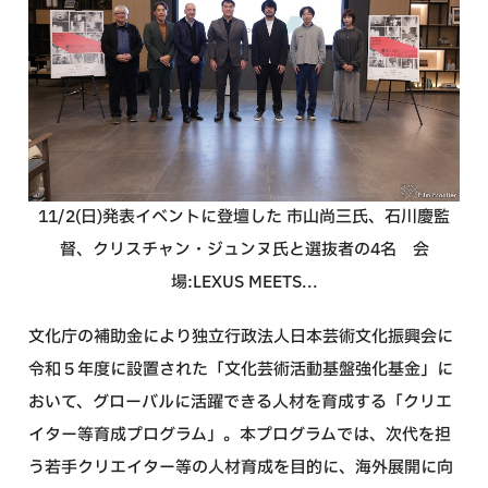
11/2(日)発表イベントに登壇した 市山尚三氏、石川慶監
督、クリスチャン・ジュンヌ氏と選抜者の4名 会
場:LEXUS MEETS...
文化庁の補助金により独立行政法人日本芸術文化振興会に
令和５年度に設置された「文化芸術活動基盤強化基金」に
おいて、グローバルに活躍できる人材を育成する「クリエ
イター等育成プログラム」。本プログラムでは、次代を担
う若手クリエイター等の人材育成を目的に、海外展開に向