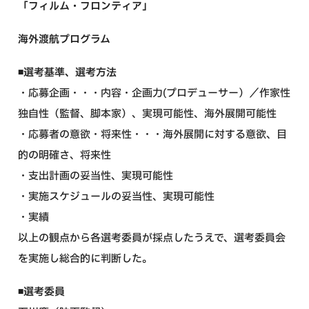
「フィルム・フロンティア」
海外渡航プログラム
◾️選考基準、選考方法
・応募企画・・・内容・企画力(プロデューサー）／作家性
独自性（監督、脚本家）、実現可能性、海外展開可能性
・応募者の意欲・将来性・・・海外展開に対する意欲、目
的の明確さ、将来性
・支出計画の妥当性、実現可能性
・実施スケジュールの妥当性、実現可能性
・実績
以上の観点から各選考委員が採点したうえで、選考委員会
を実施し総合的に判断した。
◾️選考委員