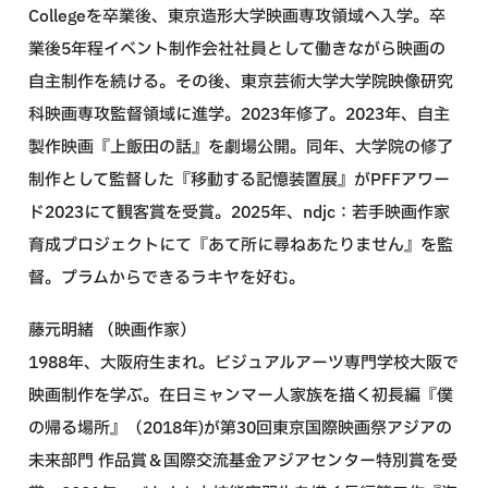
Collegeを卒業後、東京造形大学映画専攻領域へ入学。卒
業後5年程イベント制作会社社員として働きながら映画の
自主制作を続ける。その後、東京芸術大学大学院映像研究
科映画専攻監督領域に進学。2023年修了。2023年、自主
製作映画『上飯田の話』を劇場公開。同年、大学院の修了
制作として監督した『移動する記憶装置展』がPFFアワー
ド2023にて観客賞を受賞。2025年、ndjc：若手映画作家
育成プロジェクトにて『あて所に尋ねあたりません』を監
督。プラムからできるラキヤを好む。
藤元明緒 （映画作家）
1988年、大阪府生まれ。ビジュアルアーツ専門学校大阪で
映画制作を学ぶ。在日ミャンマー人家族を描く初長編『僕
の帰る場所』（2018年)が第30回東京国際映画祭アジアの
未来部門 作品賞＆国際交流基金アジアセンター特別賞を受