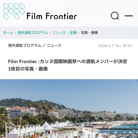
ホーム
›
海外渡航プログラム
›
ニュース
›
記事
›
写真・画像
海外渡航プログラム
ニュース
2026.5.7 Thu 19:35
Film Frontier :カンヌ国際映画祭への渡航メンバーが決定
1枚目の写真・画像