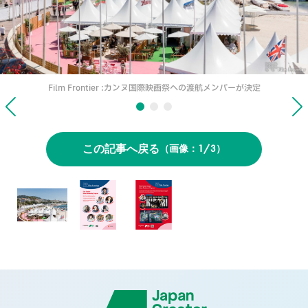
Film Frontier :カンヌ国際映画祭への渡航メンバーが決定
この記事へ戻る
1/3