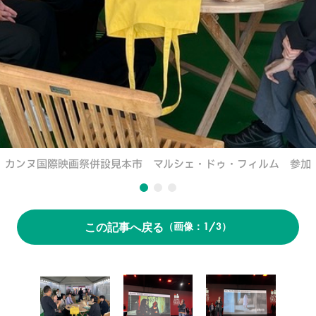
カンヌ国際映画祭併設見本市 マルシェ・ドゥ・フィルム 参加
この記事へ戻る
1/3