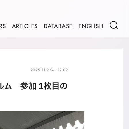
RS
ARTICLES
DATABASE
ENGLISH
2025.11.2 Sun 12:02
ム 参加 1枚目の