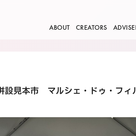
ABOUT
CREATORS
ADVISE
併設見本市 マルシェ・ドゥ・フィル