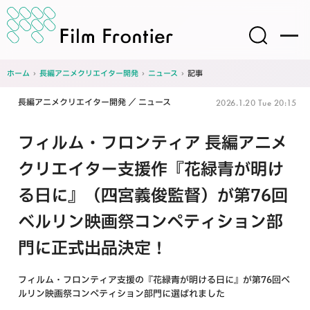
ホーム
›
長編アニメクリエイター開発
›
ニュース
›
記事
長編アニメクリエイター開発
ニュース
2026.1.20 Tue 20:15
フィルム・フロンティア 長編アニメ
クリエイター支援作『花緑青が明け
る日に』（四宮義俊監督）が第76回
ベルリン映画祭コンペティション部
門に正式出品決定！
フィルム・フロンティア支援の『花緑青が明ける日に』が第76回ベ
ルリン映画祭コンペティション部門に選ばれました