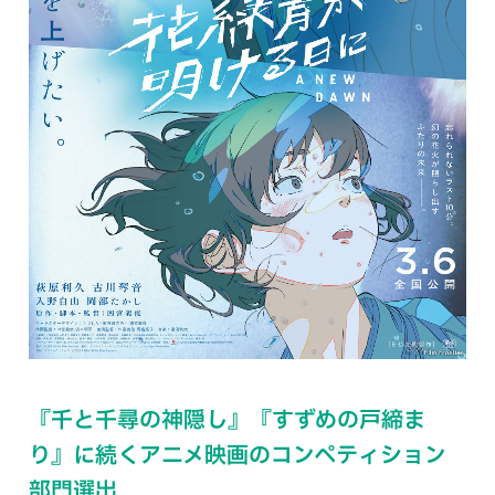
『千と千尋の神隠し』『すずめの戸締ま
り』に続くアニメ映画のコンペティション
部門選出