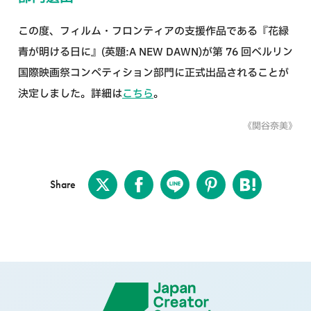
この度、フィルム・フロンティアの支援作品である『花緑
青が明ける日に』(英題:A NEW DAWN)が第 76 回ベルリン
国際映画祭コンペティション部門に正式出品されることが
決定しました。詳細は
こちら
。
《関谷奈美》